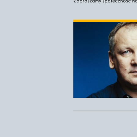
Zapraszamy społeczność na