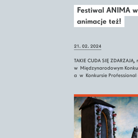
Festiwal ANIMA w 
animacje też!
21. 02. 2024
TAKIE CUDA SIĘ ZDARZAJĄ, r
w Międzynarodowym Konkurs
a w Konkursie Professional