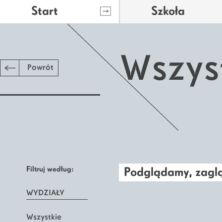
Start
Szkoła
Wszys
Powrót
Filtruj według:
Podglądamy, zag
WYDZIAŁY
Wszystkie