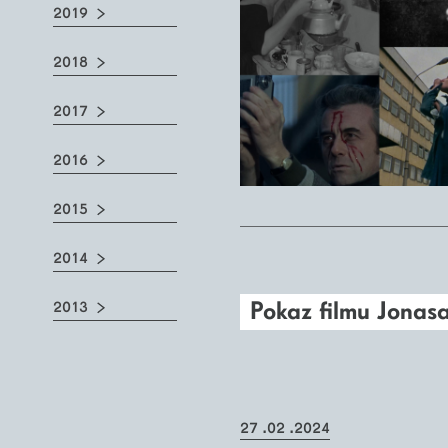
2019
2018
2017
2016
2015
2014
Pokaz filmu Jonas
2013
27 .02 .2024