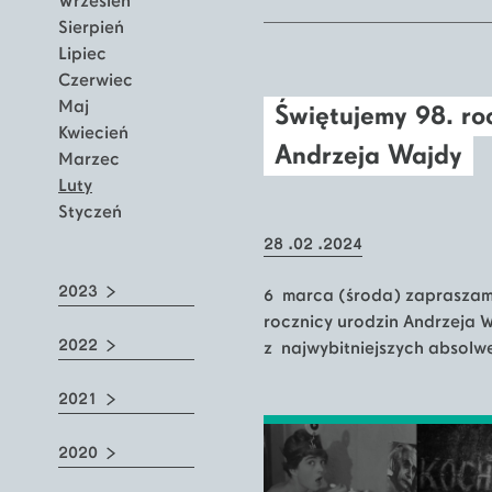
Wrzesień
Sierpień
Lipiec
Czerwiec
Maj
Świętujemy 98. ro
Kwiecień
Andrzeja Wajdy
Marzec
Luty
Styczeń
28 .02 .2024
2023
6 marca (środa) zapraszam
rocznicy urodzin Andrzeja 
2022
z najwybitniejszych absolw
2021
2020