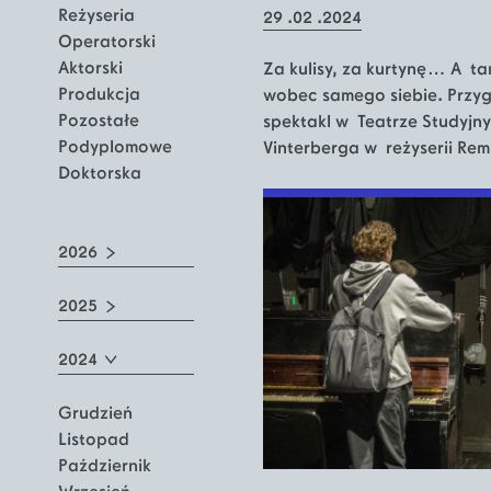
Reżyseria
29 .02 .2024
Operatorski
Aktorski
Za kulisy, za kurtynę… A t
Produkcja
wobec samego siebie. Przy
Pozostałe
spektakl w Teatrze Studyj
Podyplomowe
Vinterberga w reżyserii Rem
Doktorska
2026
2025
2024
Grudzień
Listopad
Październik