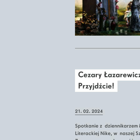
Cezary Łazarewicz
Przyjdźcie!
21. 02. 2024
Spotkanie z dziennikarzem 
Literackiej Nike, w naszej S