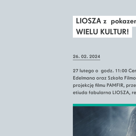
LIOSZA z pokaze
WIELU KULTUR!
26. 02. 2024
27 lutego o godz. 11:00 Ce
Edelmana oraz Szkoła Film
projekcję filmu PAMFIR, prz
etiuda fabularna LIOSZA, re