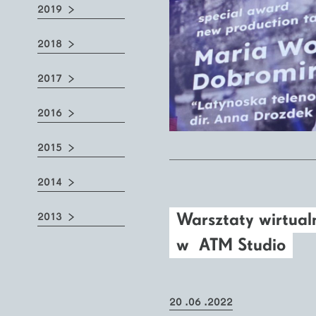
2019
2018
2017
2016
2015
2014
Warsztaty wirtual
2013
w ATM Studio
20 .06 .2022