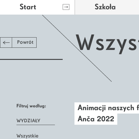
Start
Szkoła
Wszys
Powrót
Filtruj według:
Animacji naszych 
Anča 2022
WYDZIAŁY
Wszystkie