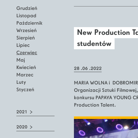
Grudzień
Listopad
Październik
Wrzesień
New Production Ta
Sierpień
studentów
Lipiec
Czerwiec
Maj
Kwiecień
28 .06 .2022
Marzec
Luty
MARIA WOLNA i DOBROMIR C
Styczeń
Organizacji Sztuki Filmowej
konkursu PAPAYA YOUNG CR
Production Talent.
2021
2020