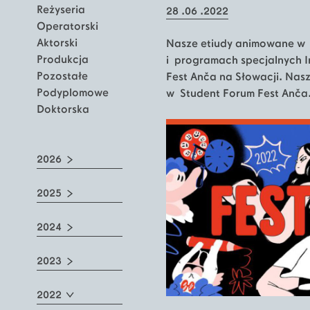
Reżyseria
28 .06 .2022
Operatorski
Aktorski
Nasze etiudy animowane w
Produkcja
i programach specjalnych In
Pozostałe
Fest Anča na Słowacji. Nasz
Podyplomowe
w Student Forum Fest Anča
Doktorska
2026
2025
2024
2023
2022