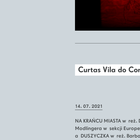
Curtas Vila do Co
14. 07. 2021
NA KRAŃCU MIASTA w reż. D
Modlingera w sekcji Europ
a DUSZYCZKA w reż. Barbar