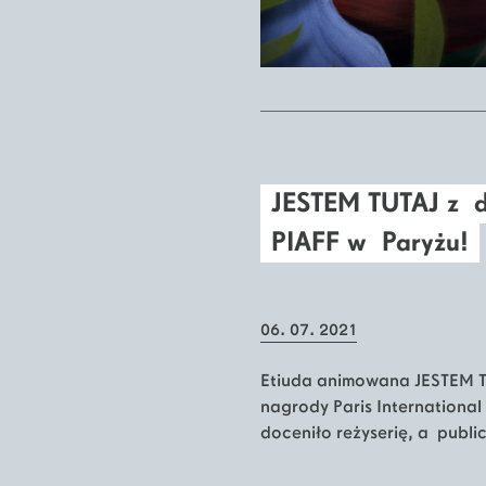
JESTEM TUTAJ z 
PIAFF w Paryżu!
06. 07. 2021
Etiuda animowana JESTEM TUT
nagrody Paris International 
doceniło reżyserię, a public