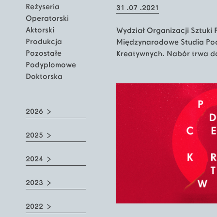
Reżyseria
31 .07 .2021
Operatorski
Aktorski
Wydział Organizacji Sztuki
Produkcja
Międzynarodowe Studia Po
Pozostałe
Kreatywnych. Nabór trwa d
Podyplomowe
Doktorska
2026
2025
2024
2023
2022