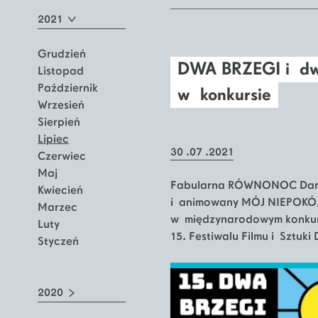
2021
Grudzień
DWA BRZEGI i dwa
Listopad
Październik
w konkursie
Wrzesień
Sierpień
Lipiec
30 .07 .2021
Czerwiec
Maj
Fabularna RÓWNONOC Darii
Kwiecień
i animowany MÓJ NIEPOKÓJ 
Marzec
w międzynarodowym konkurs
Luty
15. Festiwalu Filmu i Sztuk
Styczeń
2020