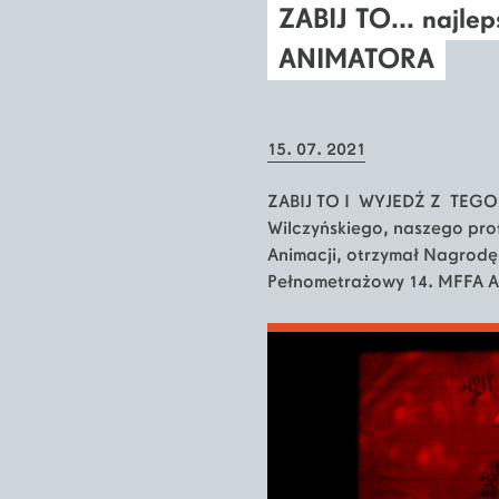
ZABIJ TO... najle
ANIMATORA
15. 07. 2021
ZABIJ TO I WYJEDŹ Z TEGO 
Wilczyńskiego, naszego pro
Animacji, otrzymał Nagrodę 
Pełnometrażowy 14. MFFA 