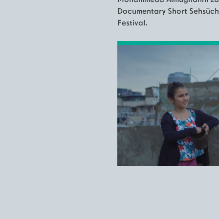
Mohammeda Almughanni zdo
Documentary Short Sehsücht
Festival.