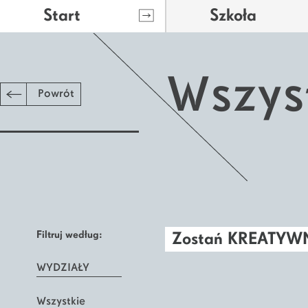
Start
Szkoła
Wszys
Powrót
Filtruj według:
Zostań KREATY
WYDZIAŁY
Wszystkie