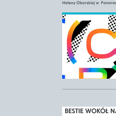
Heleny Oborskiej w Panora
BESTIE WOKÓŁ N