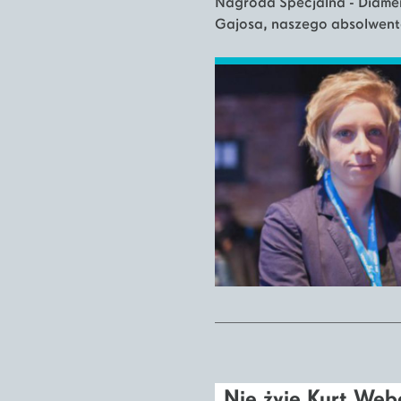
Nagroda Specjalna - Diament
Gajosa, naszego absolwent
Nie żyje Kurt Web