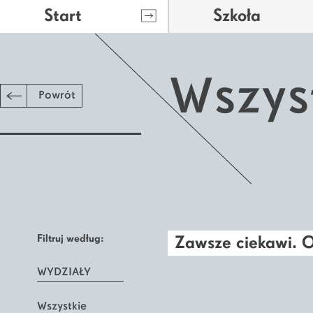
Start
Szkoła
Wszys
Powrót
Filtruj według:
Zawsze ciekawi. O
WYDZIAŁY
Wszystkie