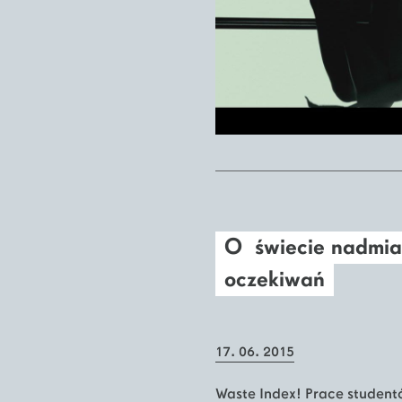
O świecie nadmiaru
oczekiwań
17. 06. 2015
Waste Index! Prace studentó