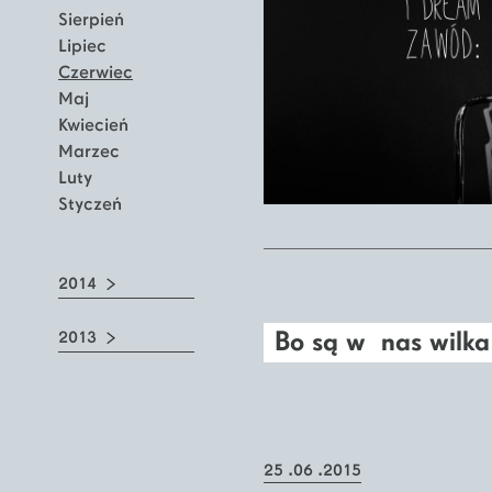
Sierpień
Lipiec
Czerwiec
Maj
Kwiecień
Marzec
Luty
Styczeń
2014
Bo są w nas wilka
2013
25 .06 .2015