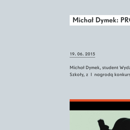
Michał Dymek: P
19. 06. 2015
Michał Dymek, student Wydz
Szkoły, z I nagrodą konkur