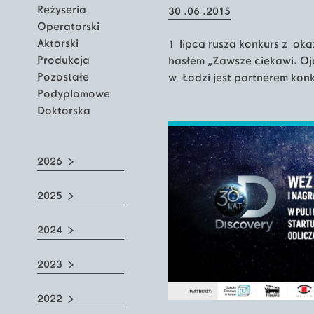
Reżyseria
30 .06 .2015
Operatorski
Aktorski
1 lipca rusza konkurs z oka
Produkcja
hasłem „Zawsze ciekawi. Oj
Pozostałe
w Łodzi jest partnerem konk
Podyplomowe
Doktorska
2026
2025
2024
2023
2022