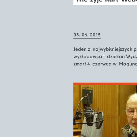
05. 06. 2015
Jeden z najwybitniejszych p
wykładowca i dziekan Wydz
zmarł 4 czerwca w Moguncji