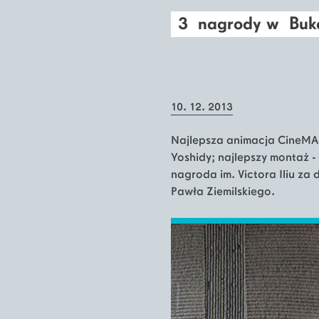
3 nagrody w Buka
10. 12. 2013
Najlepsza animacja CineMAi
Yoshidy; najlepszy montaż -
nagroda im. Victora Iliu za
Pawła Ziemilskiego.