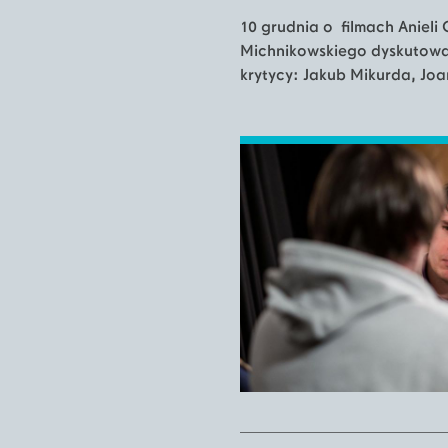
10 grudnia o filmach Anieli
Michnikowskiego dyskutowal
krytycy: Jakub Mikurda, Jo