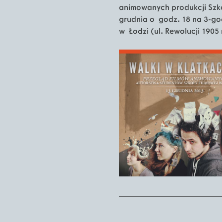
animowanych produkcji Szk
grudnia o godz. 18 na 3-go
w Łodzi (ul. Rewolucji 1905 r