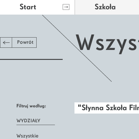
Start
Szkoła
Wszys
Powrót
Filtruj według:
"Słynna Szkoła Fi
WYDZIAŁY
Wszystkie