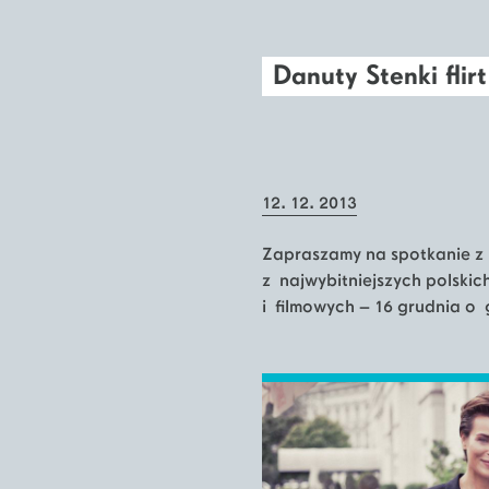
Danuty Stenki flir
12. 12. 2013
Zapraszamy na spotkanie z
z najwybitniejszych polskic
i filmowych – 16 grudnia o g