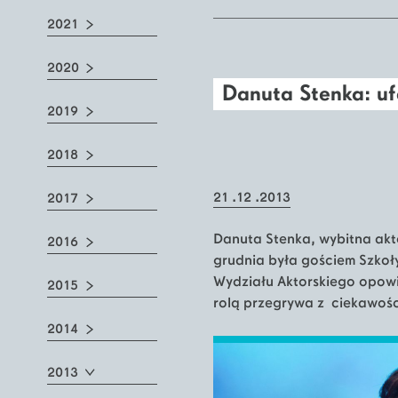
2021
2020
Danuta Stenka: ufa
2019
2018
21 .12 .2013
2017
Danuta Stenka, wybitna akto
2016
grudnia była gościem Szkoł
Wydziału Aktorskiego opowi
2015
rolą przegrywa z ciekawośc
2014
2013