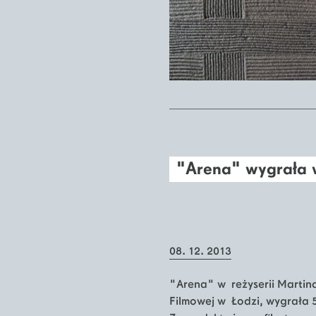
"Arena" wygrała 
08. 12. 2013
"Arena" w reżyserii Martin
Filmowej w Łodzi, wygrała 58