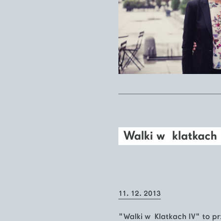
Walki w klatkach
11. 12. 2013
"Walki w Klatkach IV" to p