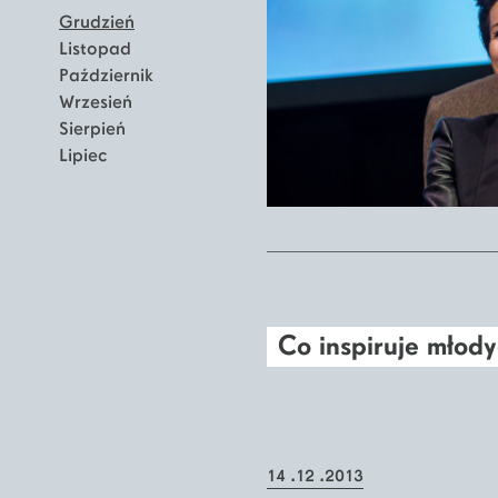
Grudzień
Listopad
Październik
Wrzesień
Sierpień
Lipiec
Co inspiruje młod
14 .12 .2013