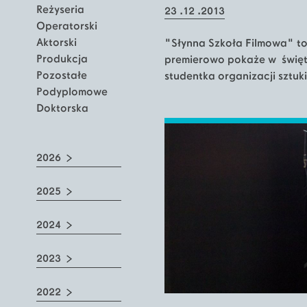
Reżyseria
23 .12 .2013
Operatorski
Aktorski
"Słynna Szkoła Filmowa" to
Produkcja
premierowo pokaże w święta
Pozostałe
studentka organizacji sztuk
Podyplomowe
Doktorska
2026
2025
2024
2023
2022