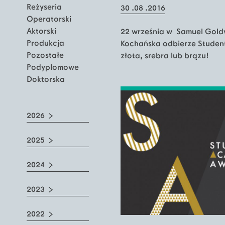
Reżyseria
30 .08 .2016
Operatorski
Aktorski
22 września w Samuel Goldw
Produkcja
Kochańska odbierze Studen
Pozostałe
złota, srebra lub brązu!
Podyplomowe
Doktorska
2026
2025
2024
2023
2022