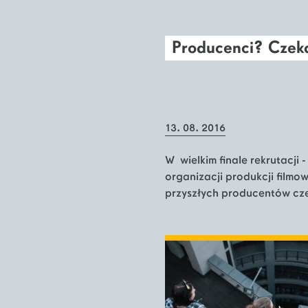
Producenci? Cze
13. 08. 2016
W wielkim finale rekrutacji
organizacji produkcji filmow
przyszłych producentów cz