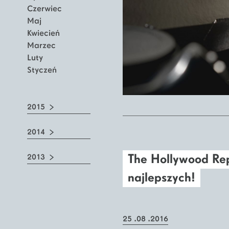
Czerwiec
Maj
Kwiecień
Marzec
Luty
Styczeń
2015
2014
The Hollywood Rep
2013
najlepszych!
25 .08 .2016