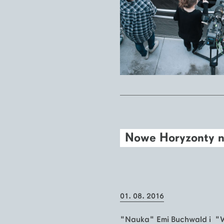
Nowe Horyzonty n
01. 08. 2016
"Nauka" Emi Buchwald i "Wię