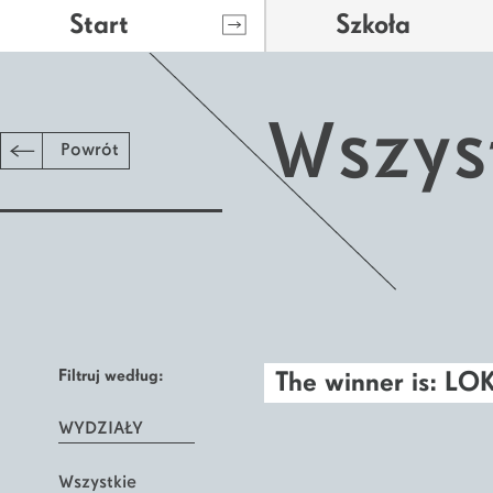
Start
Szkoła
Wszys
Powrót
Filtruj według:
The winner is: L
WYDZIAŁY
Wszystkie