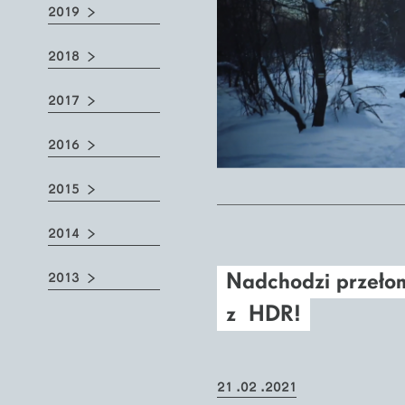
2019
2018
2017
2016
2015
2014
Nadchodzi przeło
2013
z HDR!
21 .02 .2021