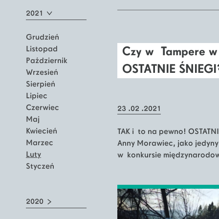
2021
Grudzień
Listopad
Czy w Tampere w
Październik
OSTATNIE ŚNIEGI
Wrzesień
Sierpień
Lipiec
Czerwiec
23 .02 .2021
Maj
Kwiecień
TAK i to na pewno! OSTATNI
Marzec
Anny Morawiec, jako jedyny p
Luty
w konkursie międzynarodowy
Styczeń
2020