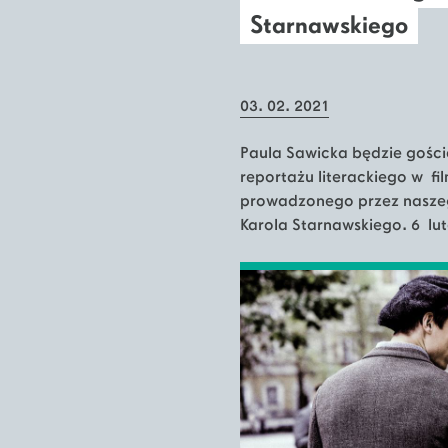
Starnawskiego
03. 02. 2021
Paula Sawicka będzie gośc
reportażu literackiego w f
prowadzonego przez nasze
Karola Starnawskiego. 6 lut