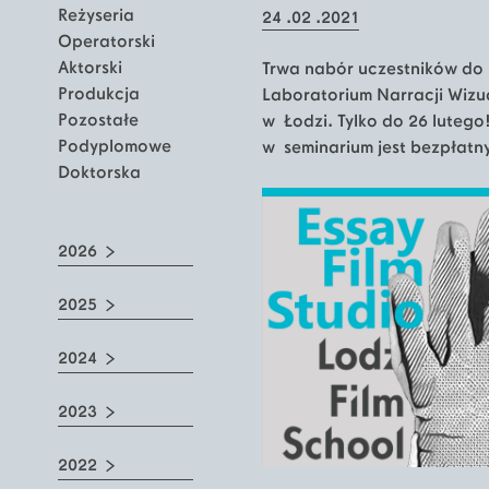
Reżyseria
24 .02 .2021
Operatorski
Aktorski
Trwa nabór uczestników do 
Produkcja
Laboratorium Narracji Wizu
Pozostałe
w Łodzi. Tylko do 26 lutego
Podyplomowe
w seminarium jest bezpłatn
Doktorska
2026
2025
2024
2023
2022