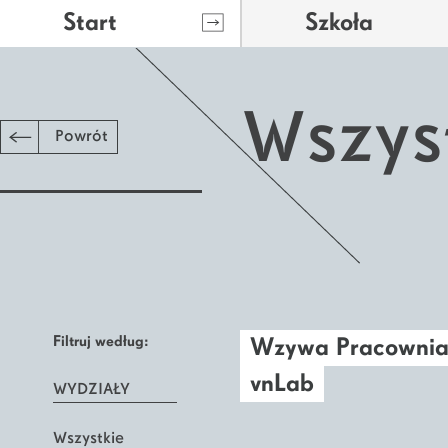
Start
Szkoła
Wszys
Powrót
Filtruj według:
Wzywa Pracownia 
vnLab
WYDZIAŁY
Wszystkie