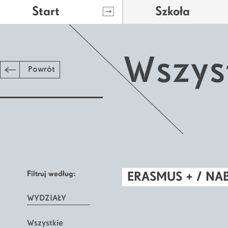
Start
Szkoła
Wszys
Powrót
Filtruj według:
ERASMUS + / NA
WYDZIAŁY
Wszystkie