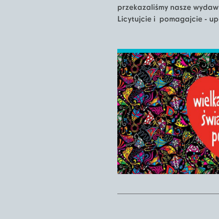
przekazaliśmy nasze wydaw
Licytujcie i pomagajcie - 