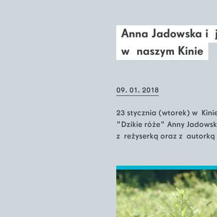
Anna Jadowska i 
w naszym Kinie
09. 01. 2018
23 stycznia (wtorek) w Kin
"Dzikie róże" Anny Jadowski
z reżyserką oraz z autorką 