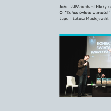
Jeżeli LUPA to tłum! Nie tyl
O "Końcu świata wartości" o
Lupa i Łukasz Maciejewski.