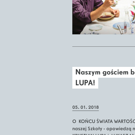
Naszym gościem b
LUPA!
05. 01. 2018
O KOŃCU ŚWIATA WARTOŚCI 
naszej Szkoły - opowiedzą n