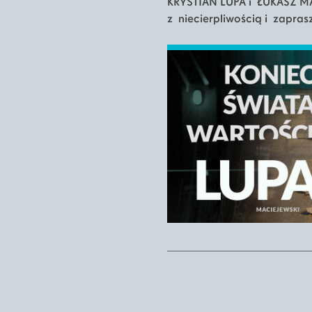
KRYSTIAN LUPA i ŁUKASZ M
z niecierpliwością i zaprasz