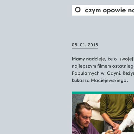
O czym opowie na
08. 01. 2018
Mamy nadzieję, że o swojej 
najlepszym filmem ostatnieg
Fabularnych w Gdyni. Reżys
Łukasza Maciejewskiego.