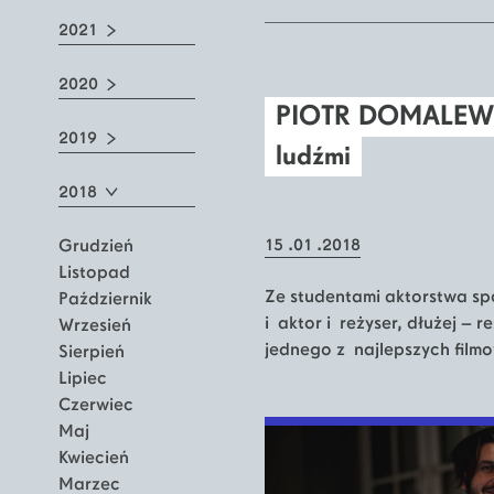
2021
2020
PIOTR DOMALEWSK
2019
ludźmi
2018
15 .01 .2018
Grudzień
Listopad
Ze studentami aktorstwa spo
Październik
i aktor i reżyser, dłużej – r
Wrzesień
jednego z najlepszych filmo
Sierpień
Lipiec
Czerwiec
Maj
Kwiecień
Marzec