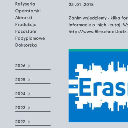
Reżyseria
25 .01 .2018
Operatorski
Aktorski
Zanim wyjedziemy - kilka fo
Produkcja
informacje o nich - tutaj. W
Pozostałe
http://www.filmschool.lodz
Podyplomowe
Doktorska
2026
2025
2024
2023
2022