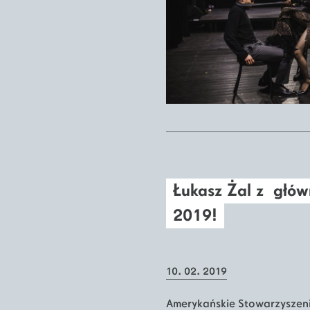
Łukasz Żal z głó
2019!
10. 02. 2019
Amerykańskie Stowarzyszen