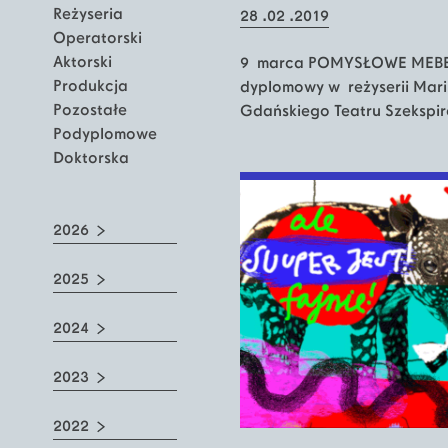
Reżyseria
28 .02 .2019
Operatorski
Aktorski
9 marca POMYSŁOWE MEBEL
Produkcja
dyplomowy w reżyserii Mari
Pozostałe
Gdańskiego Teatru Szekspi
Podyplomowe
Doktorska
2026
2025
2024
2023
2022