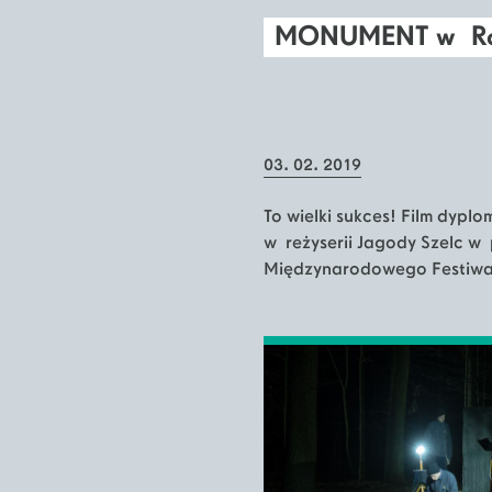
MONUMENT w Rot
03. 02. 2019
To wielki sukces! Film dyp
w reżyserii Jagody Szelc w 
Międzynarodowego Festiwa