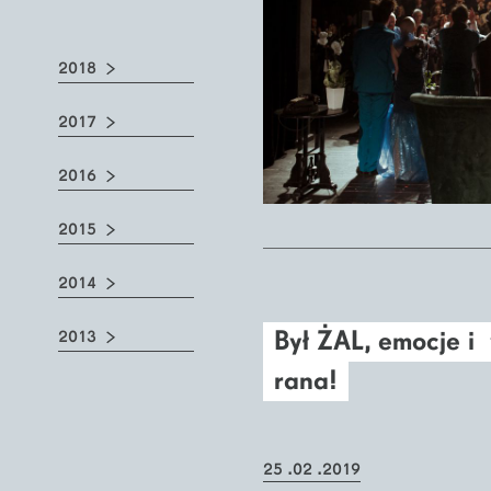
2018
2017
2016
2015
2014
Był ŻAL, emocje i 
2013
rana!
25 .02 .2019