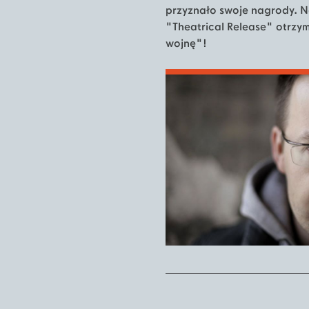
przyznało swoje nagrody. N
"Theatrical Release" otrzy
wojnę"!