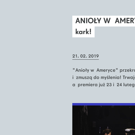
ANIOŁY W AMERYC
kark!
21. 02. 2019
"Anioły w Ameryce" przekro
i zmuszą do myślenia! Trwaj
a premiera już 23 i 24 lute