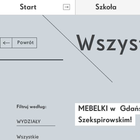
Start
Szkoła
Wszys
Powrót
Filtruj według:
MEBELKI w Gdańs
Szekspirowskim!
WYDZIAŁY
Wszystkie