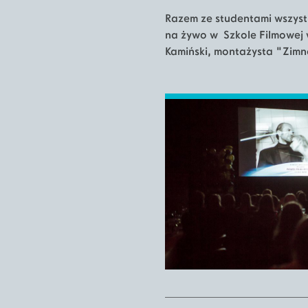
Razem ze studentami wszys
na żywo w Szkole Filmowej 
Kamiński, montażysta "Zimn