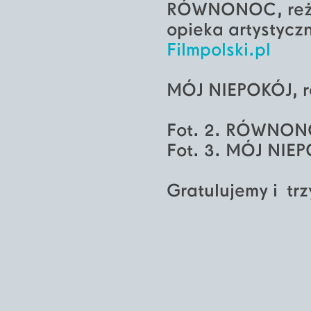
RÓWNONOC, reż.
opieka artystycz
Filmpolski.pl
MÓJ NIEPOKÓJ, r
Fot. 2. RÓWNO
Fot. 3. MÓJ NIE
Gratulujemy i trz