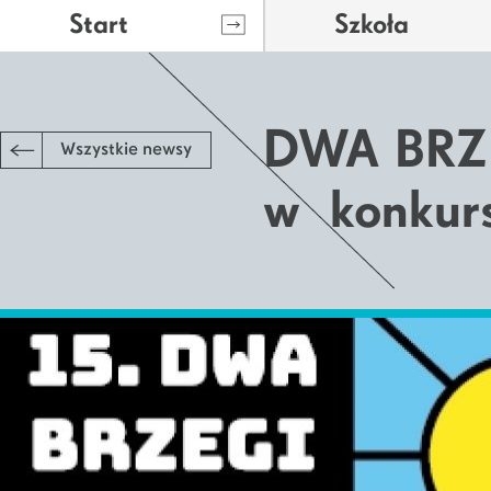
Start
Szkoła
DWA BRZE
Wszystkie newsy
w konkur