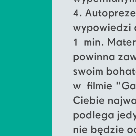
4. Autopreze
wypowiedzi 
1 min. Mate
powinna zaw
swoim bohate
w filmie "Ga
Ciebie najwa
podlega jedy
nie będzie 