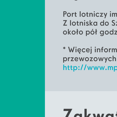
Port lotniczy 
Z lotniska do 
około pół godz
* Więcej infor
przewozowych z
http://www.mp
Zakwa