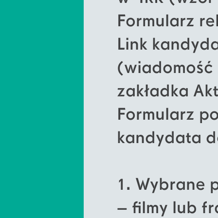
Formularz re
Link kandyda
(wiadomość 
zakładka Akt
Formularz p
kandydata do
1. Wybrane 
– filmy lub 