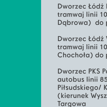
Dworzec Łódź 
tramwaj linii 
Dąbrowa) do p
Dworzec Łódź
tramwaj linii 
Chochoła) do 
Dworzec PKS P
autobus linii 
Piłsudskiego/ 
(kierunek Wysz
Targowa