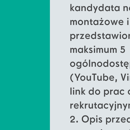
kandydata na
montażowe i
przedstawio
maksimum 5 
ogólnodostę
(YouTube, Vi
link do prac
rekrutacyjny
2. Opis prz