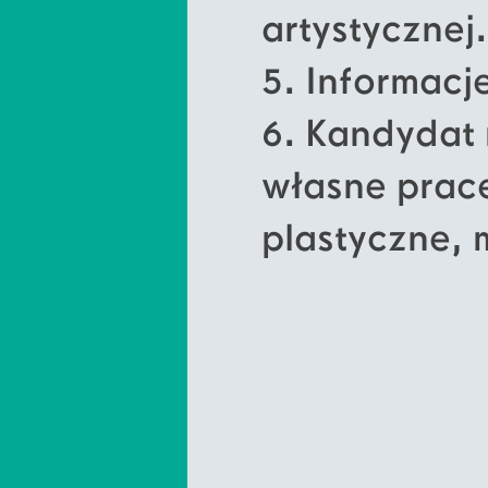
artystycznej.
5. Informac
6. Kandydat 
własne prace
plastyczne, 