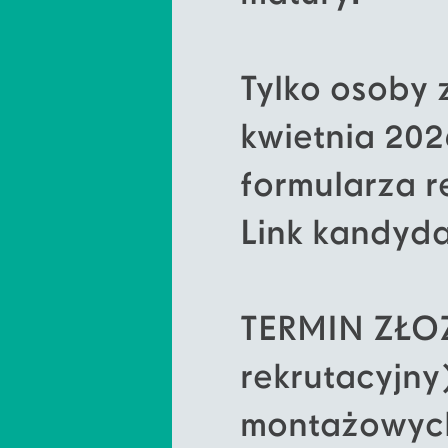
Tylko osoby 
kwietnia 202
formularza r
Link kandyda
TERMIN ZŁOŻ
rekrutacyjny
montażowych