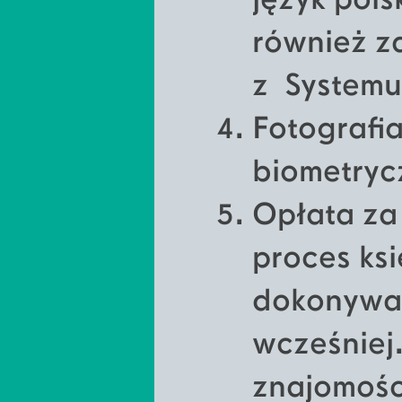
język pols
również 
z Systemu
Fotografia
biometryc
Opłata za
proces ksi
dokonywa
wcześniej
znajomośc