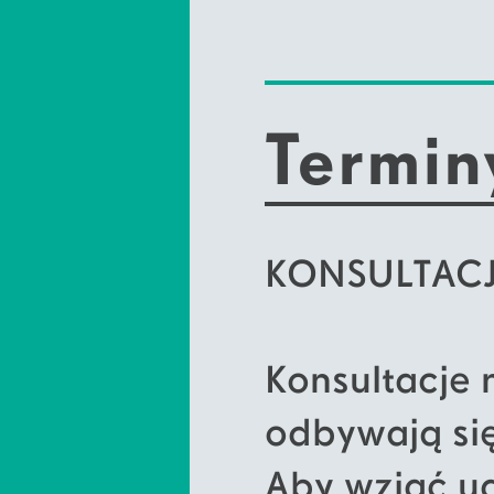
Termin
KONSULTAC
Konsultacje 
odbywają się
Aby wziąć ud