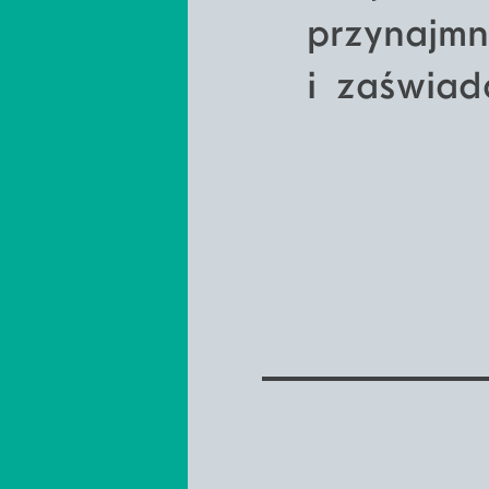
przynajmn
i zaświadc