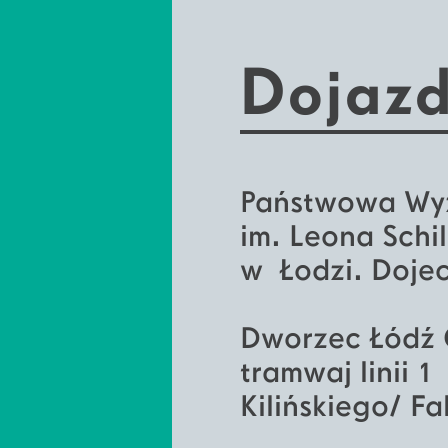
Dojaz
Państwowa Wyżs
im. Leona Schil
w Łodzi. Dojec
Dworzec Łódź 
tramwaj linii 
Kilińskiego/ F