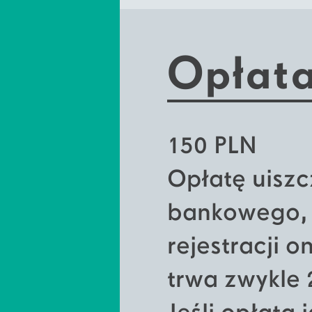
Opłata
150 PLN
Opłatę uiszc
bankowego, k
rejestracji 
trwa zwykle 