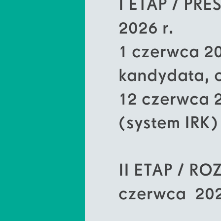
I ETAP / PRE
2026 r.
1 czerwca 20
kandydata, o
12 czerwca 2
(system IRK)
II ETAP / R
czerwca 202