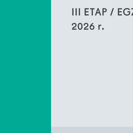
III ETAP / 
2026 r.