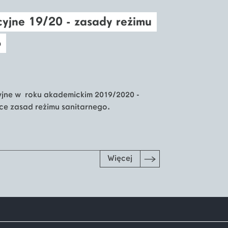
cyjne 19/20 - zasady reżimu
o
jne w roku akademickim 2019/2020 -
e zasad reżimu sanitarnego.
Więcej