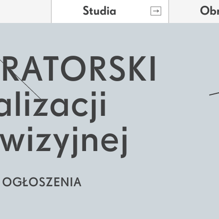
Studia
Ob
RATORSKI
alizacji
wizyjnej
E OGŁOSZENIA