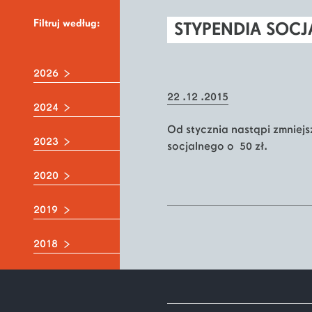
Filtruj według:
STYPENDIA SOCJ
2026
22 .12 .2015
2024
Od stycznia nastąpi zmniej
2023
socjalnego o 50 zł.
2020
2019
2018
2017