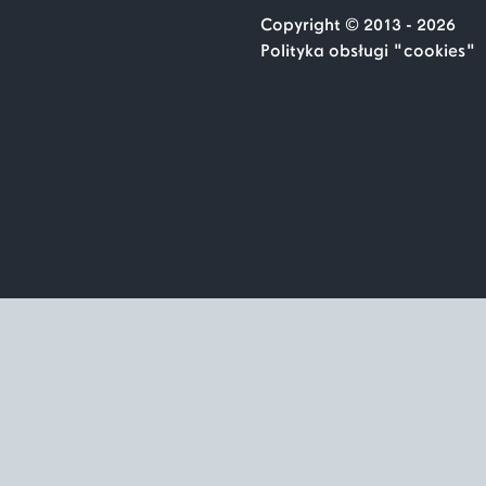
Luty
Copyright © 2013 - 2026
Polityka obsługi "cookies"
2017
2016
2015
2014
2013