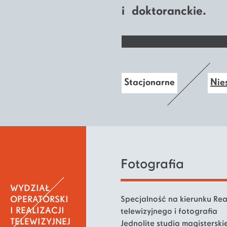
i doktoranckie.
Stacjonarne
Nie
Fotografia
WYDZIAŁ
OPERATORSKI
Specjalność na kierunku Rea
I REALIZACJI
telewizyjnego i fotografia
TELEWIZYJNEJ
Jednolite studia magisterskie