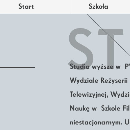
Start
Szkoła
S
Studia wyższe w P
Wydziale Reżyserii 
Telewizyjnej, Wydzi
Naukę w Szkole Fi
niestacjonarnym. 