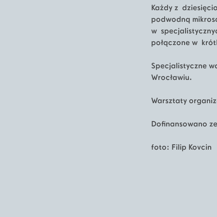
Każdy z dziesięci
podwodną mikrosc
w specjalistyczny
połączone w krót
Specjalistyczne w
Wrocławiu.
Warsztaty organiz
Dofinansowano z
foto: Filip Kovcin