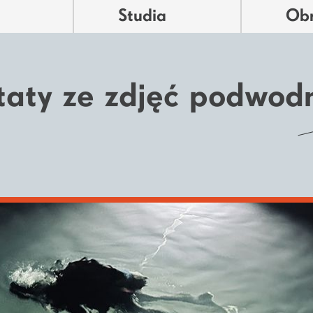
Studia
Ob
taty ze zdjęć podwod