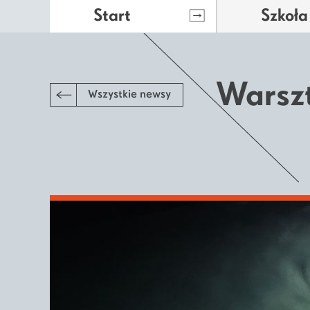
Start
Szkoła
Warsz
Wszystkie newsy