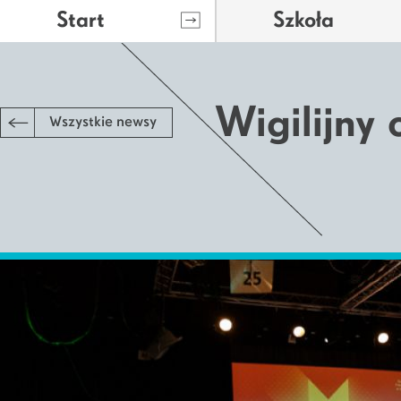
Start
Szkoła
Wigilijny 
Wszystkie newsy