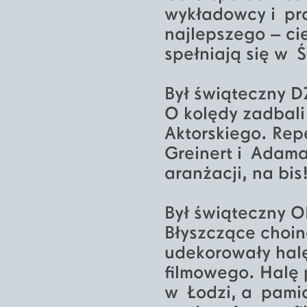
wykładowcy i pra
najlepszego – ci
spełniają się w
Był świąteczny 
O kolędy zadbali 
Aktorskiego. Rep
Greinert i Adama
aranżacji, na bis
Był świąteczny 
Błyszczące choin
udekorowały halę 
filmowego. Halę 
w Łodzi, a pamią