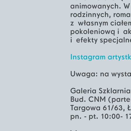
animowanych. W 
rodzinnych, roma
z własnym ciałem
pokoleniową i ak
i efekty specjal
Instagram artyst
Uwaga: na wysta
Galeria Szklarnia
Bud. CNM (parte
Targowa 61/63, 
pn. - pt. 10:00- 1