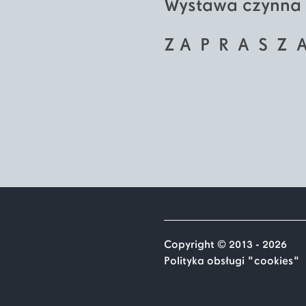
Wystawa czynna j
Z A P R A S Z 
Copyright © 2013 - 2026
Polityka obsługi "cookies"