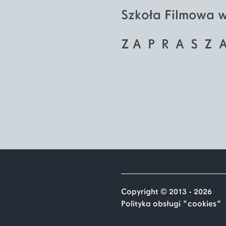
Szkoła Filmowa w
Z A P R A S Z
Copyright © 2013 - 2026
Polityka obsługi "cookies"