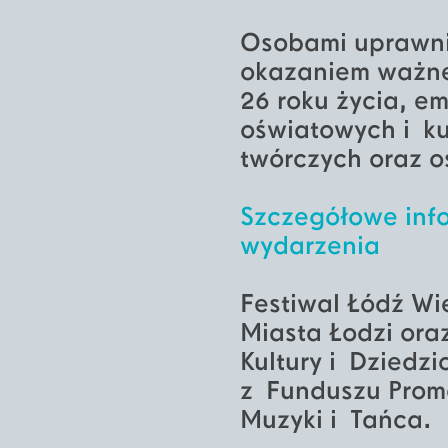
Osobami uprawni
okazaniem ważnej
26 roku życia, em
oświatowych i ku
twórczych oraz 
Szczegółowe info
wydarzenia
Festiwal Łódź Wi
Miasta Łodzi ora
Kultury i Dzied
z Funduszu Promo
Muzyki i Tańca.