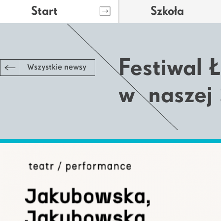
Start
Szkoła
Festiwal 
Wszystkie newsy
w naszej 