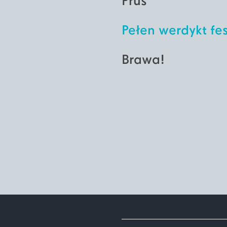
Prus
Pełen werdykt fes
Brawa!