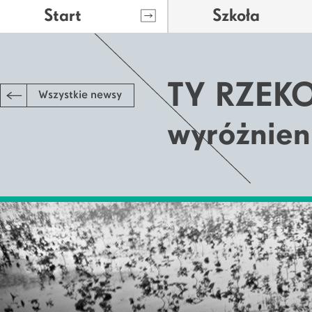
Start
Szkoła
TY RZEKO
Wszystkie newsy
wyróżnien