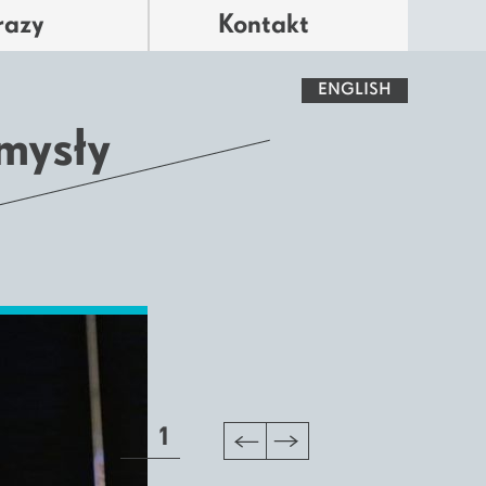
razy
Kontakt
ENGLISH
mysły
1