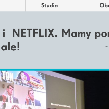
Studia
Ob
a i NETFLIX. Mamy po
iale!