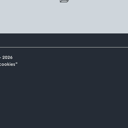
- 2026
"cookies"