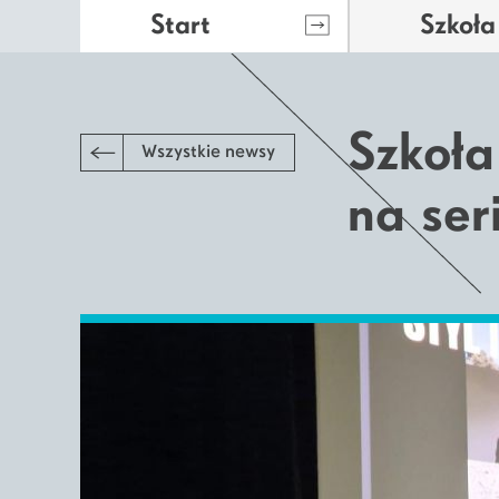
Start
Szkoła
Szkoł
Wszystkie newsy
na ser