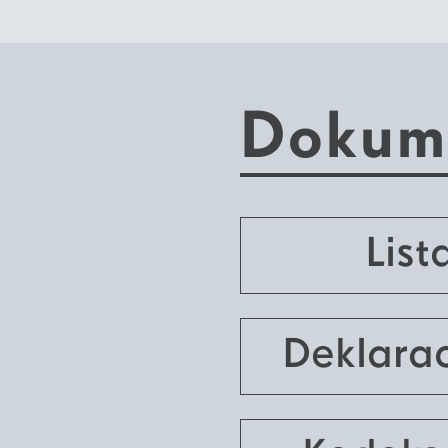
Dokum
Lis
Deklarac