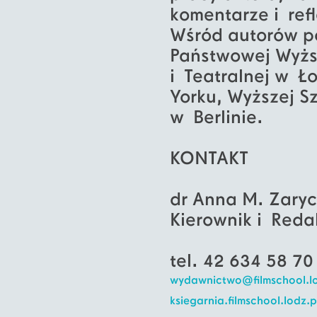
komentarze i ref
Wśród autorów p
Państwowej Wyższ
i Teatralnej w Ł
Yorku, Wyższej Sz
w Berlinie.
KONTAKT
dr Anna M. Zary
Kierownik i Reda
tel. 42 634 58 70
wydawnictwo@filmschool.lo
ksiegarnia.filmschool.lodz.p