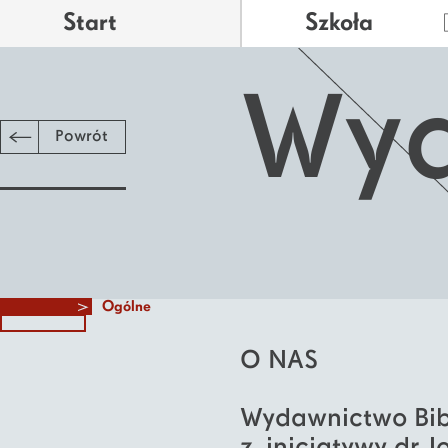
Start
Szkoła
Wy
Powrót
Ogólne
O NAS
Wydawnictwo Bibl