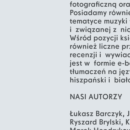
fotograficzną ora
Posiadamy równi
tematyce muzyki 
i związanej z ni
Wśród pozycji k
również liczne pr
recenzji i wywia
jest w formie e-
tłumaczeń na języ
hiszpański i biał
NASI AUTORZY
Łukasz Barczyk, 
Ryszard Brylski, 