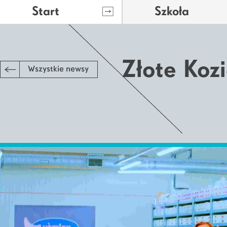
Start
Szkoła
Złote Kozi
Wszystkie newsy