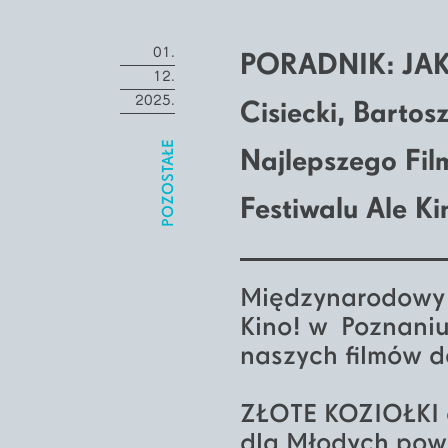
01.
PORADNIK: JAK 
12.
2025.
Cisiecki, Bartos
POZOSTAŁE
Najlepszego Fi
Festiwalu Ale Ki
Międzynarodowy 
Kino! w Poznaniu
naszych filmów d
ZŁOTE KOZIOŁKI 
dla Młodych pow