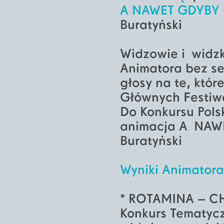
A NAWET GDYBY
Buratyński
Widzowie i widz
Animatora bez se
głosy na te, któ
Głównych Festiw
Do Konkursu Pol
animacja A NAW
Buratyński
Wyniki Animatora
* ROTAMINA – C
Konkurs Tematycz