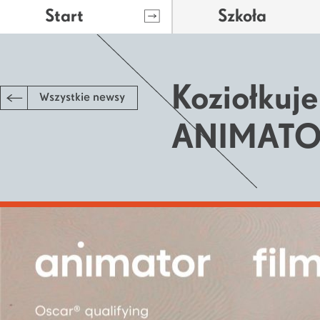
Start
Szkoła
Koziołkuj
Wszystkie newsy
ANIMATO