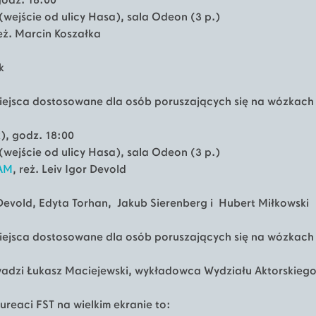
godz. 18:00
(wejście od ulicy Hasa), sala Odeon (3 p.)
reż. Marcin Koszałka
k
iejsca dostosowane dla osób poruszających się na wózkach 
), godz. 18:00
(wejście od ulicy Hasa), sala Odeon (3 p.)
AM
, reż. Leiv Igor Devold
 Devold, Edyta Torhan, Jakub Sierenberg i Hubert Miłkowski
iejsca dostosowane dla osób poruszających się na wózkach 
adzi Łukasz Maciejewski, wykładowca Wydziału Aktorskiego
ureaci FST na wielkim ekranie to: