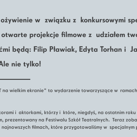
ożywienie w związku z konkursowymi spe
 otwarte projekcje filmowe z udziałem tw
mi będą: Filip Pławiak, Edyta Torhan i J
le nie tylko!
T na wielkim ekranie" to wydarzenie towarzyszące w ramach
orami i aktorkami, którzy i które, niegdyś, na ostatnim roku 
om, prezentowany na Festiwalu Szkół Teatralnych. Teraz zob
w najnowszych filmach, które przygotowaliśmy w specjalnym