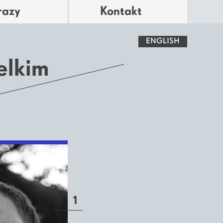
razy
Kontakt
ENGLISH
elkim
1