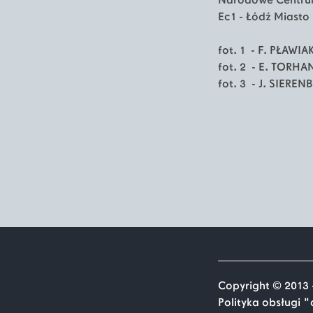
Narodowe Centrum
Ec1 - Łódź Miasto 
fot. 1 - F. PŁAWIA
fot. 2 - E. TORHA
fot. 3 -
J. SIERENB
Copyright © 2013 
Polityka obsługi 