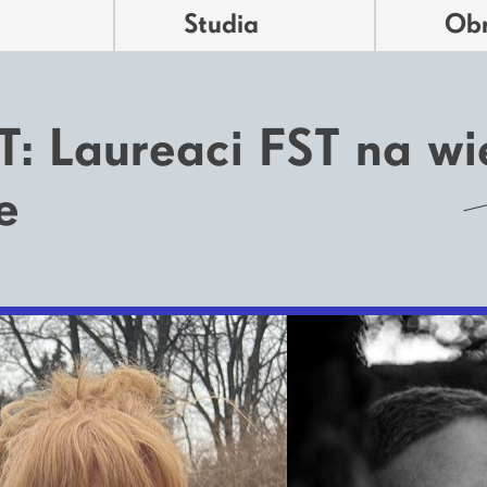
Studia
Ob
T: Laureaci FST na wi
e