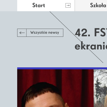
Start
Szkoła
42. FS
Wszystkie newsy
ekrani