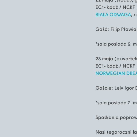
22 maja (środa), 
EC1- Łódź / NCKF 
BIAŁA ODWAGA
, 
Gość: Filip Pławia
*sala posiada 2 m
23 maja (czwartek
EC1- Łódź / NCKF 
NORWEGIAN DRE
Goście: Leiv Igor
*sala posiada 2 m
Spotkania poprow
Nasi tegoroczni la