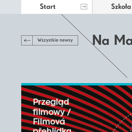
Start
Szkoła
Na Ma
Wszystkie newsy