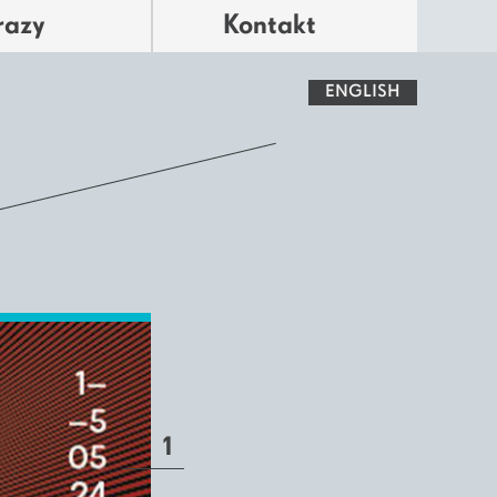
razy
Kontakt
ENGLISH
1