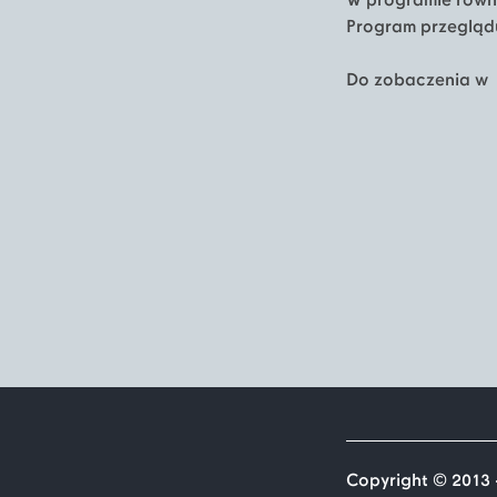
W programie równ
Program przegląd
Do zobaczenia w 
Copyright © 2013 