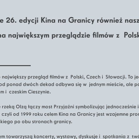
26. edycji Kina na Granicy również nasz
a największym przeglądzie filmów z Pols
 największy przegląd filmów z Polski, Czech i Słowacji. To 
ż od ponad dwóch dekad odbywa się w jednym mieście, ale 
m i czeskim Cieszynie.
 rzeką Olzą łączy most Przyjaźni symbolizując jednocześnie 
czyli od 1999 roku celem Kina na Granicy jest wzajemne pr
kiego po obu stronach granicy.
ym towarzyszą koncerty, wystawy, dyskusje i spotkania z tw