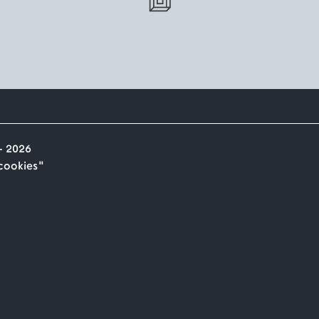
- 2026
"cookies"