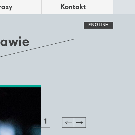
razy
Kontakt
ENGLISH
rawie
1