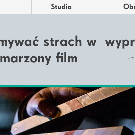
Studia
Ob
amywać strach w wyp
marzony film