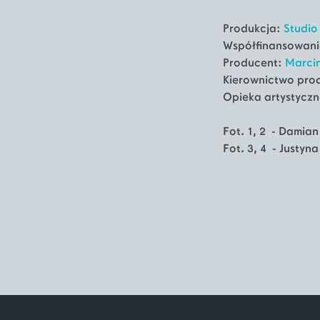
Produkcja:
Studio
Współfinansowanie:
Producent:
Marcin
Kierownictwo prod
Opieka artystycz
Fot. 1, 2 - Damia
Fot. 3, 4 - Justyna