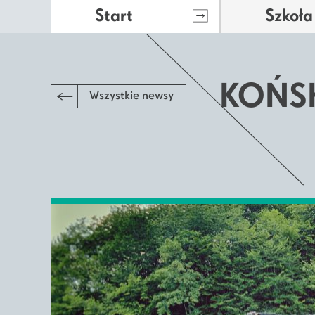
Start
Szkoła
KOŃSK
Wszystkie newsy