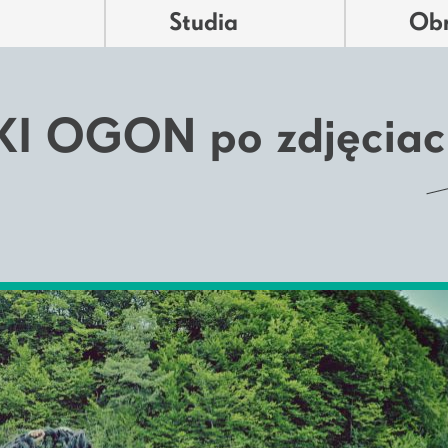
Studia
Ob
I OGON po zdjęciac