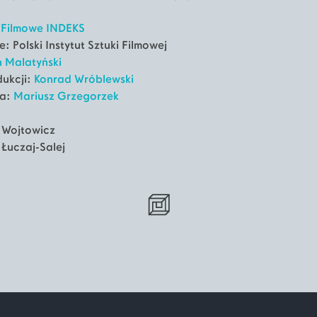
 Filmowe INDEKS
 Polski Instytut Sztuki Filmowej
 Malatyński
ukcji:
Konrad Wróblewski
na:
Mariusz Grzegorzek
n Wojtowicz
 Łuczaj-Salej