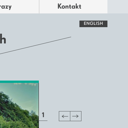
razy
Kontakt
ENGLISH
h
1