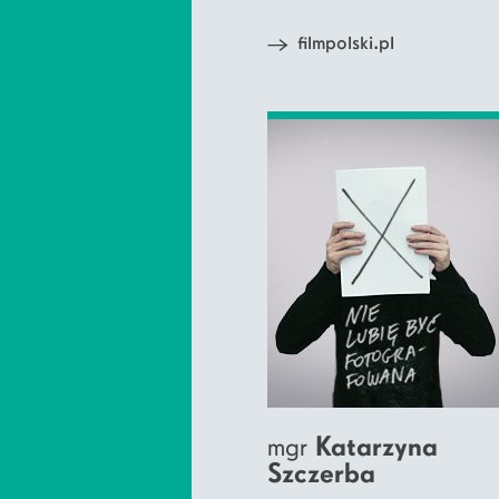
filmpolski.pl
mgr
Katarzyna
Szczerba