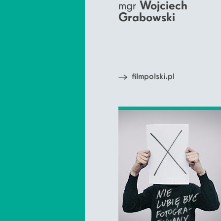
mgr
Wojciech
Grabowski
filmpolski.pl