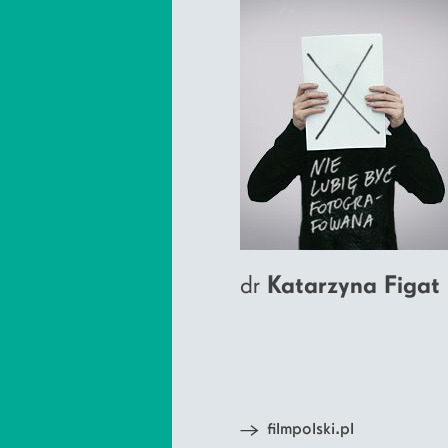
dr
Katarzyna Figat
filmpolski.pl