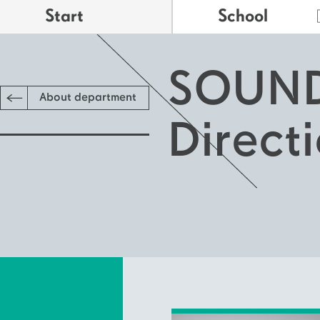
Start
School
SOUN
About department
Direct