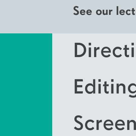
See our lect
Direct
Editin
Screen