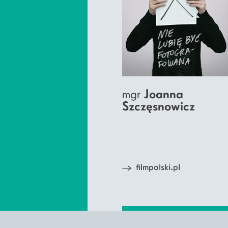
mgr
Joanna
Szczęsnowicz
filmpolski.pl