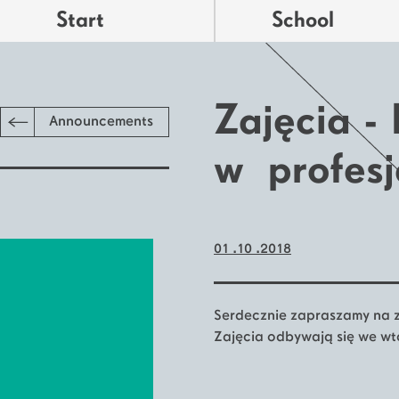
Start
School
Zajęcia -
Announcements
w profesj
01 .10 .2018
Serdecznie zapraszamy na
Zajęcia odbywają się we wto